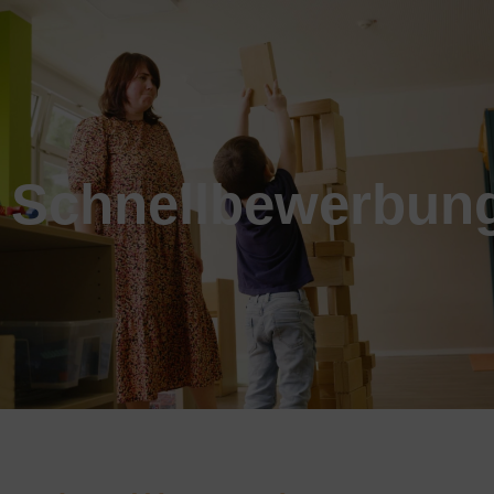
Schnellbewerbun