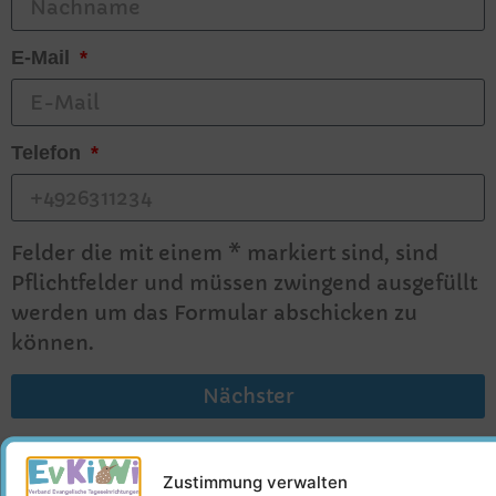
E-Mail
Telefon
Felder die mit einem * markiert sind, sind
Pflichtfelder und müssen zwingend ausgefüllt
werden um das Formular abschicken zu
können.
Nächster
Zustimmung verwalten