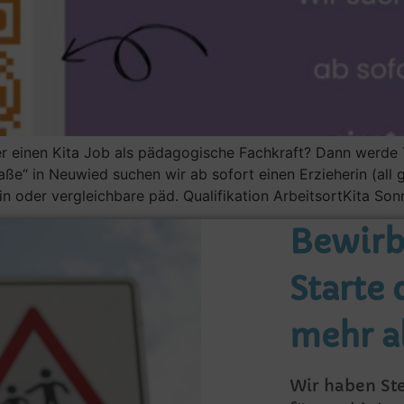
er einen Kita Job als pädagogische Fachkraft? Dann werde 
e“ in Neuwied suchen wir ab sofort einen Erzieherin (all ge
n oder vergleichbare päd. Qualifikation ArbeitsortKita So
Bewirb 
Starte 
mehr a
Wir haben St