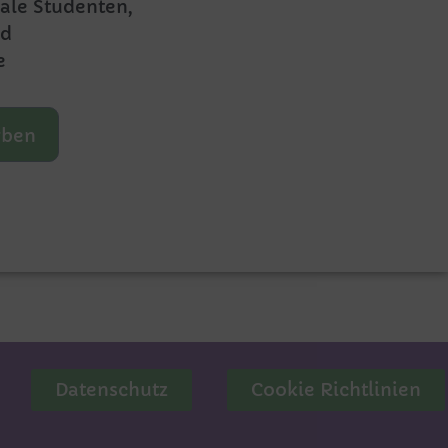
ale Studenten,
nd
e
rben
Datenschutz
Cookie Richtlinien