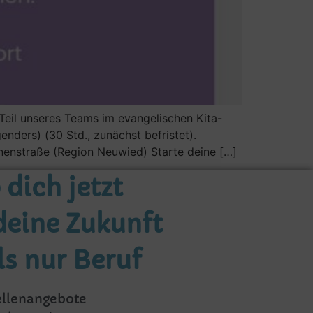
Teil unseres Teams im evangelischen Kita-
nders) (30 Std., zunächst befristet).
nnenstraße (Region Neuwied) Starte deine […]
dich jetzt
deine Zukunft
ls nur Beruf
ellenangebote