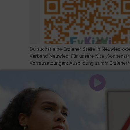
Du suchst eine Erzieher Stelle in Neuwied od
Verband Neuwied. Für unsere Kita „Sonnenstraß
Vorrausetzungen: Ausbildung zum/r Erzieher*i