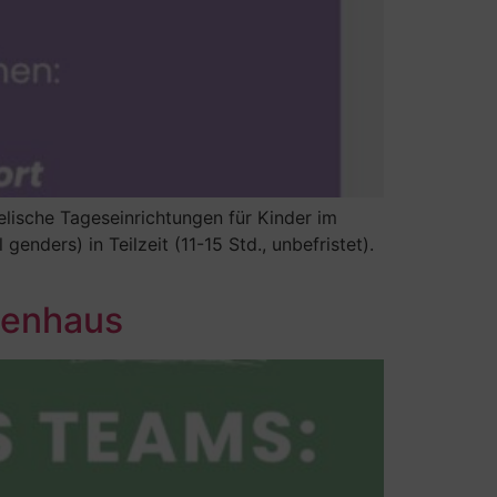
lische Tageseinrichtungen für Kinder im
enders) in Teilzeit (11-15 Std., unbefristet).
ßenhaus