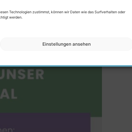
diesen Technologien zustimmst, können wir Daten wie das Surfverhalten oder
chtigt werden.
Einstellungen ansehen