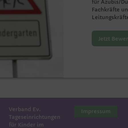
für Azubis/Du
Fachkräfte u
Leitungskräft
Jetzt Bewe
Verband Ev.
Impressum
Tageseinrichtungen
für Kinder im