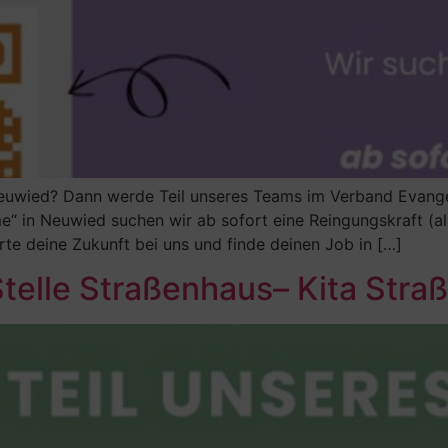
 Neuwied? Dann werde Teil unseres Teams im Verband Evange
“ in Neuwied suchen wir ab sofort eine Reingungskraft (all g
rte deine Zukunft bei uns und finde deinen Job in […]
Stelle Straßenhaus– Kita Stra