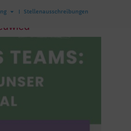
ung
Stellenausschreibungen
Neuwied