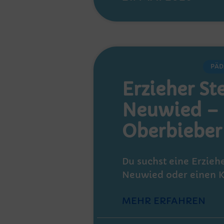
PÄD
Erzieher Ste
Neuwied – 
Oberbieber
Du suchst eine Erziehe
Neuwied oder einen K
MEHR ERFAHREN