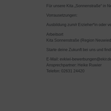
Für unsere Kita „Sonnenstraße“ in N
Vorrausetzungen:
Ausbildung zum/r Erzieher*in oder ve
Arbeitsort
Kita Sonnenstraße (Region Neuwied
Starte deine Zukunft bei uns und fin
E-Mail:
evkiwi-bewerbungen@ekir.d
Ansprechpartner: Heike Ruwier
Telefon: 02631 24420