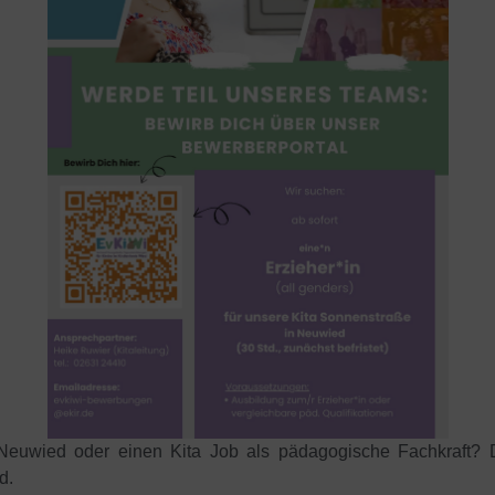
n Neuwied oder einen Kita Job als pädagogische Fachkraft?
d.