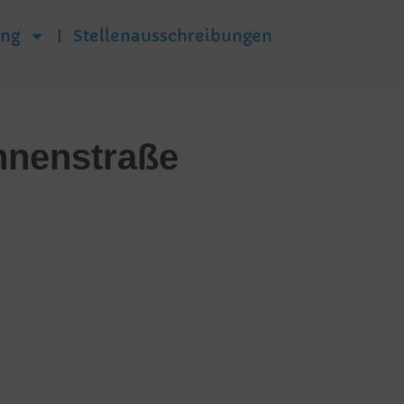
ung
Stellenausschreibungen
onnenstraße