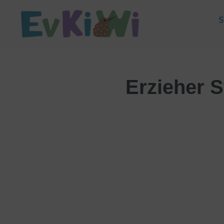
S
Erzieher S