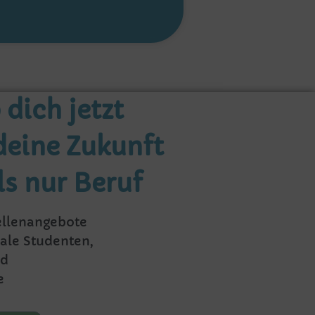
dich jetzt
deine Zukunft
ls nur Beruf
ellenangebote
ale Studenten,
nd
e