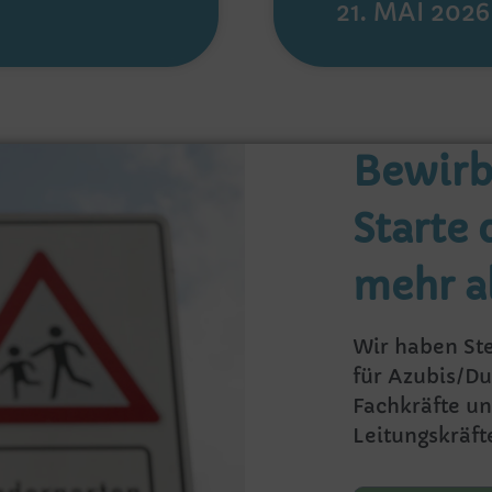
21. MAI 2026
Bewirb 
Starte 
mehr a
Wir haben St
für Azubis/Du
Fachkräfte u
Leitungskräft