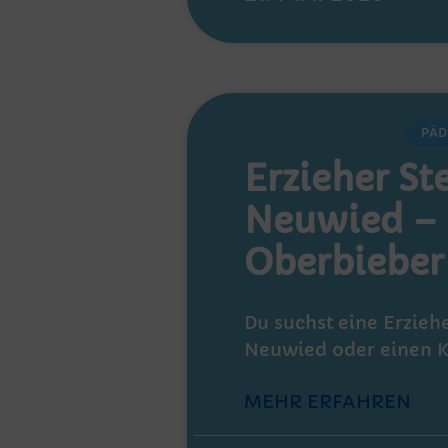
PÄD
Erzieher Ste
Neuwied – 
Oberbieber
Du suchst eine Erziehe
Neuwied oder einen K
MEHR ERFAHREN