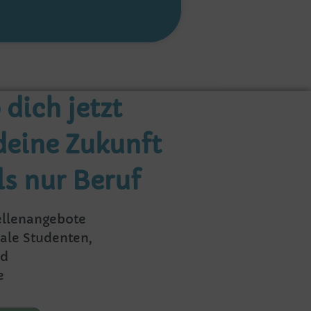
dich jetzt
deine Zukunft
ls nur Beruf
ellenangebote
ale Studenten,
nd
e