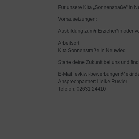
Für unsere Kita „Sonnenstraße“ in N
Vorrausetzungen:
Ausbildung zum/r Erzieher*in oder ve
Arbeitsort
Kita Sonnenstraße in Neuwied
Starte deine Zukunft bei uns und fin
E-Mail:
evkiwi-bewerbungen@ekir.d
Ansprechpartner: Heike Ruwier
Telefon: 02631 24410