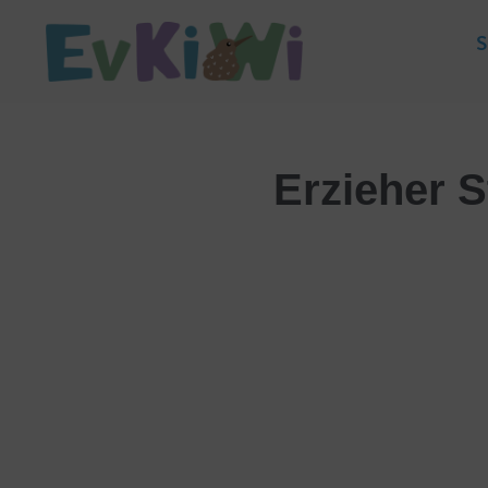
S
Erzieher S