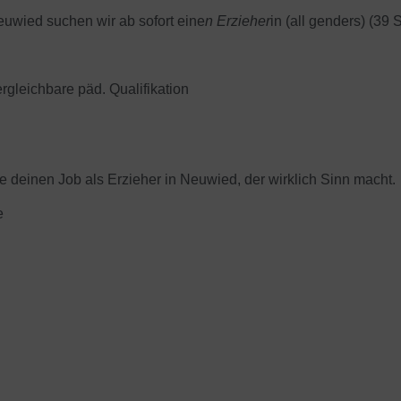
euwied suchen wir ab sofort eine
n Erzieher
in (all genders) (39 
rgleichbare päd. Qualifikation
de deinen Job als Erzieher in Neuwied, der wirklich Sinn macht.
e