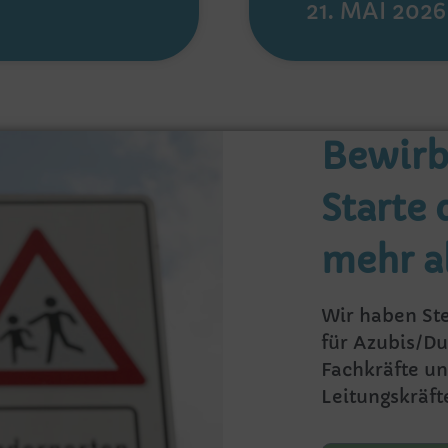
21. MAI 2026
Bewirb 
Starte 
mehr a
Wir haben St
für Azubis/Du
Fachkräfte u
Leitungskräft