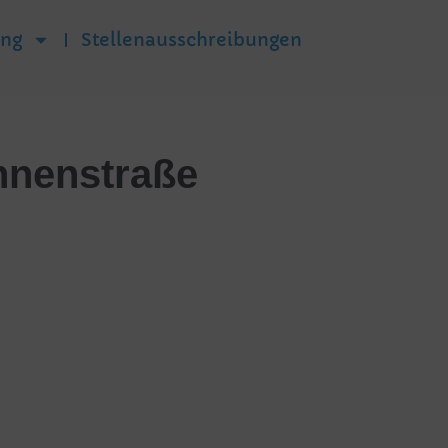
ung
Stellenausschreibungen
onnenstraße